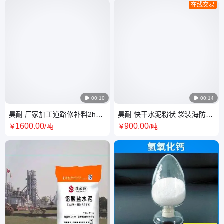
在线交易

00:10

00:14
昊耐 厂家加工道路修补料2h通
昊耐 快干水泥粉状 袋装海防构
车跑道专用路面砂浆施工视频
建快 硬硫铝酸盐耐酸碱铁铝酸
1600
.00
900
.00
￥
/吨
￥
/吨
修补剂
盐