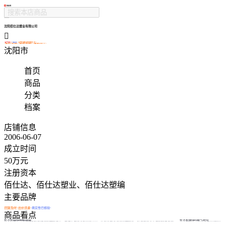
沈阳佰仕达塑业有限公司

7年
交易勋章L1
来样定做
来图定制
来料加工
沈阳市
首页
商品
分类
档案
店铺信息
2006-06-07
成立时间
50万元
注册资本
佰仕达、佰仕达塑业、佰仕达塑编
主要品牌
回复及时
出价迅速
真实性已核验
商品看点
长方形庭院种植指南
长方形带H的电气符号
本文针对长方形庭院和农村院落的种植设计，提供实用建议和创意方案，帮助读者合理规划种植区，打造美观又实用的绿色空间。
本文揭秘长方形内带字母H的电气