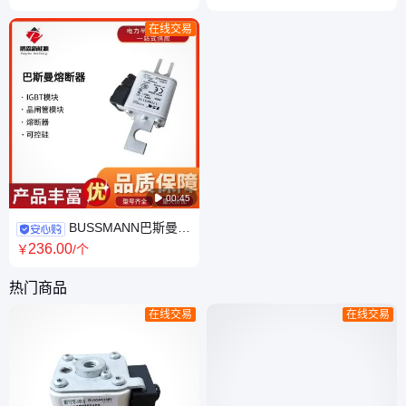
25A/20/16/12/10/8/4/3/2/1/6A10F
170M1803 170M1804
600V
170M1805 170M1806
在线交易

00:45
BUSSMANN巴斯曼熔
断器170M5967 170M5966
236
.00
￥
/个
170M5968 170M5969
170M5970
热门商品
在线交易
在线交易