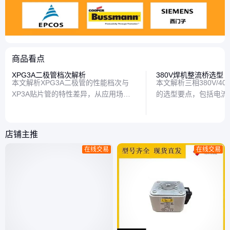
商品看点
XPG3A二极管档次解析
380V焊机整流桥选型
本文解析XPG3A二极管的性能档次与
本文解析三相380V/4
XP3A贴片管的特性差异，从应用场景
的选型要点，包括电流
到参数特点全面对比，帮助电子爱好者
设计及常见误区，帮助
快速区分这两类常见元件。
配元件。
店铺主推
在线交易
在线交易