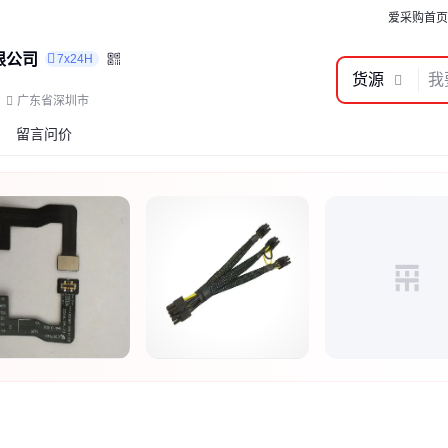
爱采购首页
限公司
7x24H
货源
广东省深圳市
留言问价