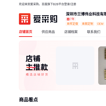
欢迎来到爱采购，百度旗下B2B平台
登录/注册
深圳市兰博伟业科技有
7年
来样定做
来图定制
OEM
店铺首页
供应商品
店铺档案
联系我们
商品看点