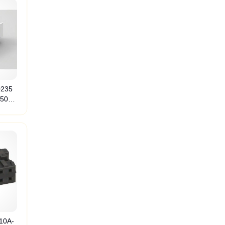
235
350同
洗衣机接插件
薄膜开关接插件
0A-