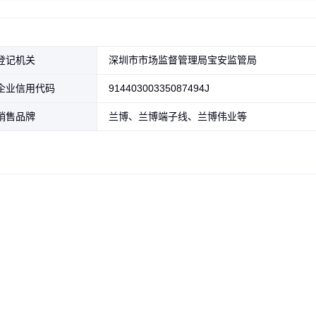
登记机关
深圳市市场监督管理局宝安监管局
企业信用代码
91440300335087494J
销售品牌
兰博、兰博端子线、兰博伟业等