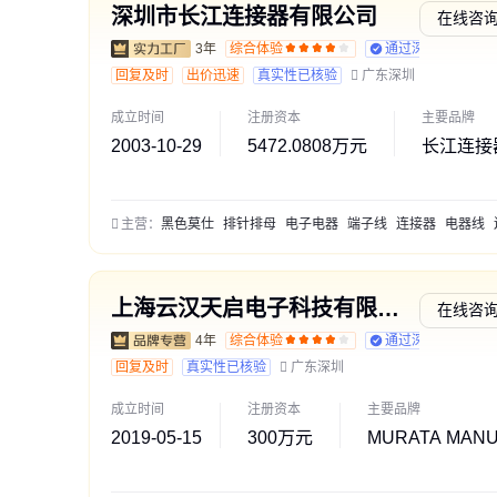
深圳市长江连接器有限公司
在线咨
3年
综合体验
通过深度核验
回复及时
出价迅速
真实性已核验
广东深圳
成立时间
注册资本
主要品牌
2003-10-29
5472.0808万元
长江连接器
主营：
黑色莫仕
排针排母
电子电器
端子线
连接器
电器线
上海云汉天启电子科技有限公司
在线咨
4年
综合体验
通过深度核验
回复及时
真实性已核验
广东深圳
成立时间
注册资本
主要品牌
2019-05-15
300万元
MURATA MAN