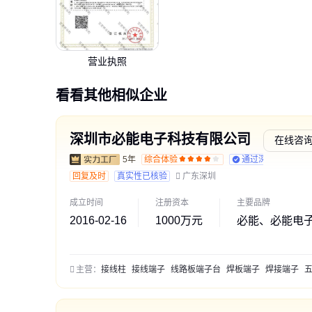
营业执照
看看其他相似企业
深圳市必能电子科技有限公司
在线咨
5年
综合体验
通过深度核验
回复及时
真实性已核验
广东深圳
成立时间
注册资本
主要品牌
2016-02-16
1000万元
必能、必能电
主营：
接线柱
接线端子
线路板端子台
焊板端子
焊接端子
五金焊