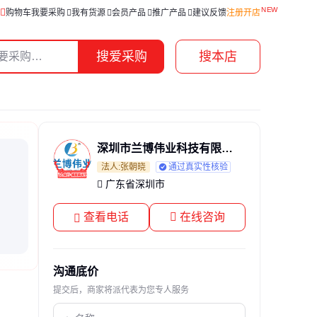
购物车
我要采购
我有货源
会员产品
推广产品
建议反馈
注册开店
搜爱采购
搜本店
深圳市兰博伟业科技有限公司
法人:张朝晓
通过真实性核验
广东省深圳市
查看电话
在线咨询
沟通底价
提交后，商家将派代表为您专人服务