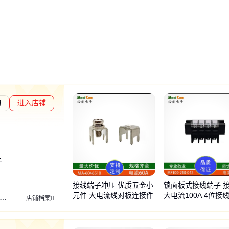
询
进入店铺
子
接线端子冲压 优质五金小
锁面板式接线端子 
元件 大电流线对板连接件
大电流100A 4位接
板
店铺档案
线盒专用端子排