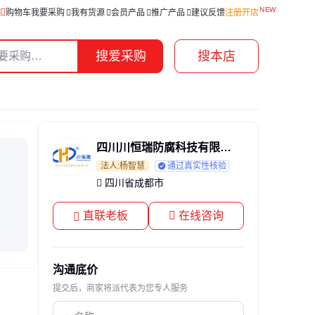
购物车
我要采购
我有货源
会员产品
推广产品
建议反馈
注册开店
搜爱采购
搜本店
四川川恒瑞防腐科技有限公司
法人:杨智慧
通过真实性核验
四川省成都市
直联老板
在线咨询
沟通底价
提交后，商家将派代表为您专人服务