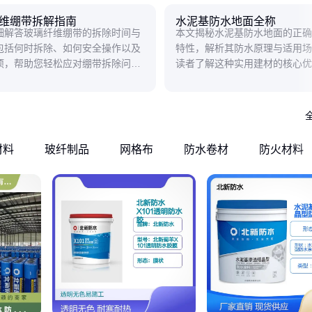
维绷带拆解指南
水泥基防水地面全称
细解答玻璃纤维绷带的拆除时间与
本文揭秘水泥基防水地面的正确
包括何时拆除、如何安全操作以及
特性，解析其防水原理与适用场
项，帮助您轻松应对绷带拆除问
读者了解这种实用建材的核心优
材料
玻纤制品
网格布
防水卷材
防火材料