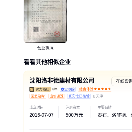
营业执照
看看其他相似企业
沈阳洛非德建材有限公司
在线咨
4年
综合体验
交易勋
回复及时
出价迅速
真实性已核验
天津
成立时间
注册资本
主要品牌
2016-07-07
500万元
泰石、洛非德、