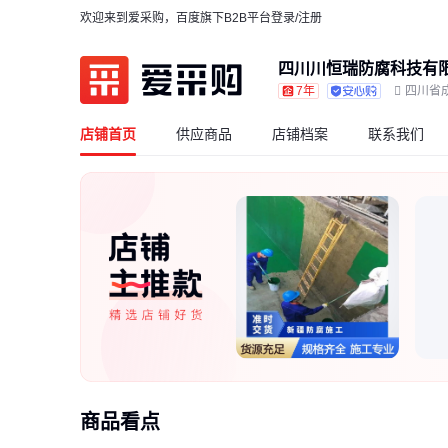
欢迎来到爱采购，百度旗下B2B平台
登录/注册
四川川恒瑞防腐科技有
7年
四川省
店铺首页
供应商品
店铺档案
联系我们
商品看点