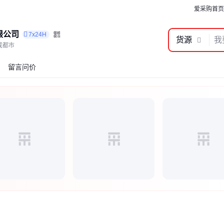
爱采购首页
限公司
7x24H
货源
成都市
留言问价