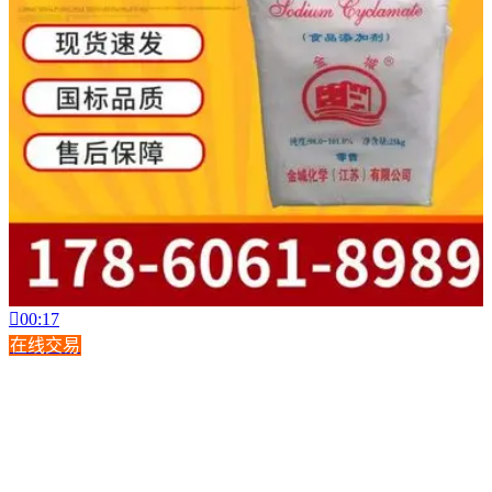

00:17
在线交易