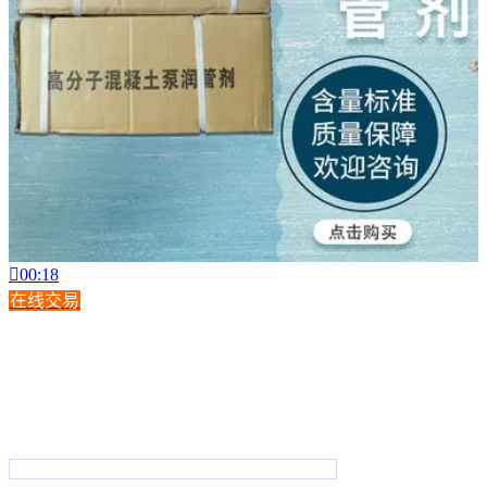

00:18
在线交易