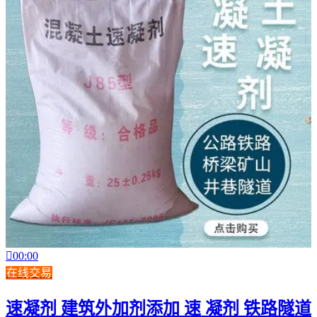

00:00
在线交易
速凝剂 建筑外加剂添加 速 凝剂 铁路隧道