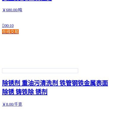
￥
680
.00
/吨

00:10
在线交易
除锈剂 重油污清洗剂 铁管钢铁金属表面
除锈 铸铁除 锈剂
￥
8
.00
/千克