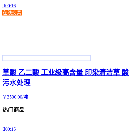

00:16
在线交易
草酸 乙二酸 工业级高含量 印染清洁草 酸
污水处理
￥
3500
.00
/吨
热门商品

00:15