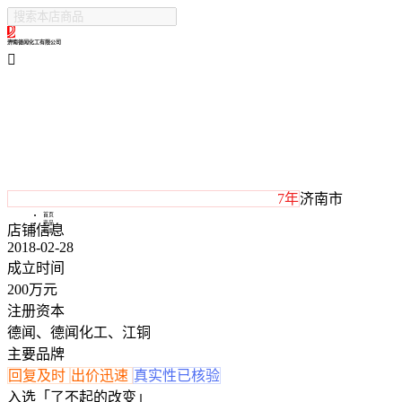
济南德闻化工有限公司

7年
济南市
首页
商品
店铺信息
档案
2018-02-28
成立时间
200万元
注册资本
德闻、德闻化工、江铜
主要品牌
回复及时
出价迅速
真实性已核验
入选「了不起的改变」