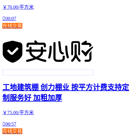
￥
70
.00
/平方米

00:07
在线交易
工地建筑棚 创力棚业 按平方计费支持定
制服务好 加粗加厚
￥
75
.00
/平方米

00:57
在线交易