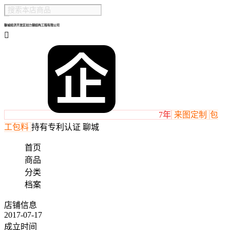
聊城经济开发区创力钢结构工程有限公司

7年
来图定制
包
工包料
持有专利认证
聊城
首页
商品
分类
档案
店铺信息
2017-07-17
成立时间