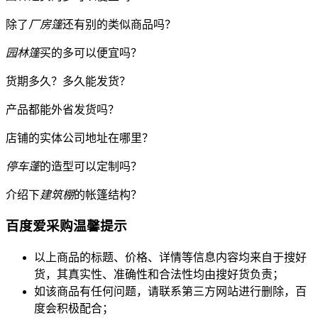
除了
厂房篷
还有别的类似商品吗？
园林篷
买的多可以便宜吗？
货期多久？多久能发货？
产品都能外省发货吗？
店铺的实体公司地址在哪里？
停车蓬
的造型可以定制吗？
介绍下
建筑棚
的帐篷结构？
百度爱采购温馨提示
以上商品的标题、价格、详情等信息内容均来自于搜好
货，其真实性、准确性和合法性均由搜好货负责；
如该商品有任何问题，请联系第三方网站进行删除，百
度会积极配合；