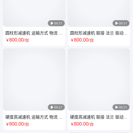

00:17

00:17
圆柱形减速机 运输方式 物流 上
圆柱形减速机 联接 法兰 驱动
门安装调试 颜色醒目
电动 可提供CAD模型 抗冲量大
800
.00
800
.00
￥
/台
￥
/台

00:17

00:17
硬度高减速机 运输方式 物流 可
硬度高减速机 联接 法兰 驱动
提供CAD模型 抗冲量大
电动 上门安装调试 颜色醒目
800
.00
800
.00
￥
/台
￥
/台