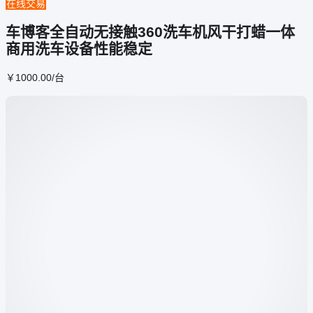
在线交易
车博客全自动无接触360洗车机风干打蜡一体
商用洗车设备性能稳定
￥
1000
.00
/台