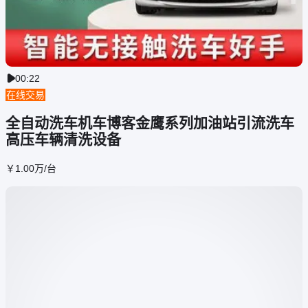
00:22

在线交易
全自动洗车机车博客金鹰系列加油站引流洗车
高压车辆清洗设备
￥
1
.00
万
/台