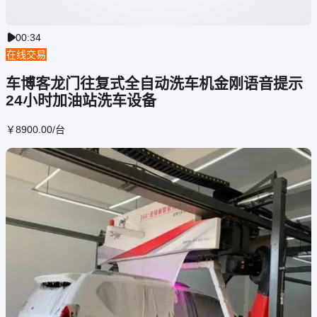
00:34

在线交易
车博客龙门往复式全自动洗车机金刚语音提示
24小时加油站洗车设备
￥
8900
.00
/台