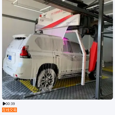
00:39

在线交易