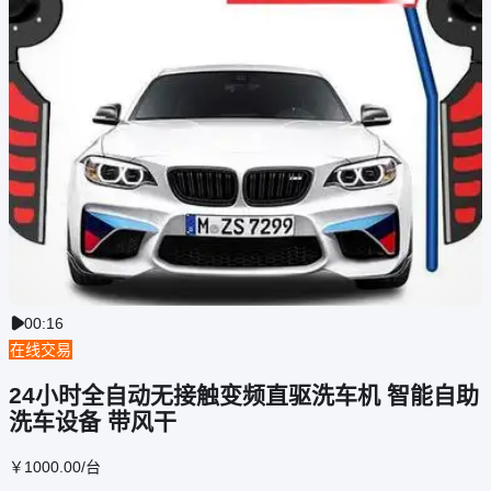
00:16

在线交易
24小时全自动无接触变频直驱洗车机 智能自助
洗车设备 带风干
￥
1000
.00
/台