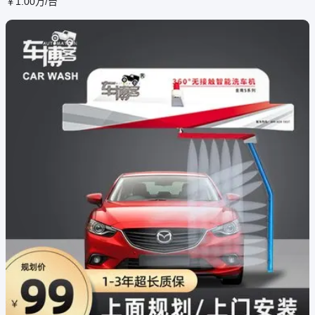
￥
1
.00
万
/台