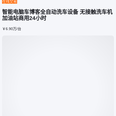
在线交易
智能电脑车博客全自动洗车设备 无接触洗车机
加油站商用24小时
￥
6
.90
万
/台