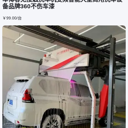
备品牌360不伤车漆
￥
99
.00
/台