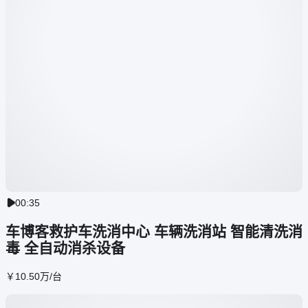
00:35

车博客救护车洗消中心 车辆洗消站 智能清洗消
毒 全自动消杀设备
￥
10
.50
万
/台