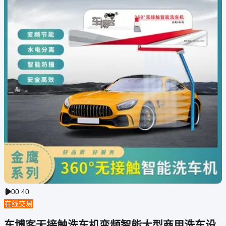
00:40

在线交易
车博客无接触洗车机变频智能大型商用洗车设