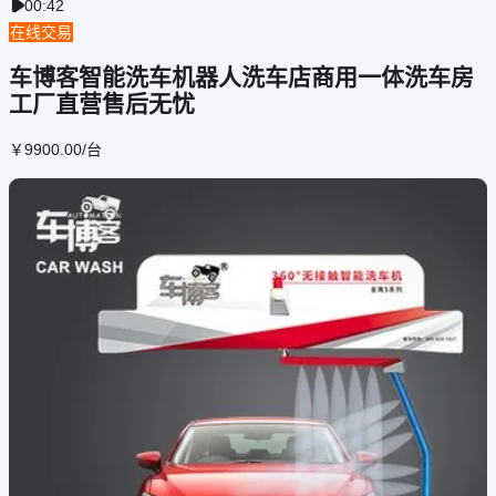
00:42

在线交易
车博客智能洗车机器人洗车店商用一体洗车房
工厂直营售后无忧
￥
9900
.00
/台