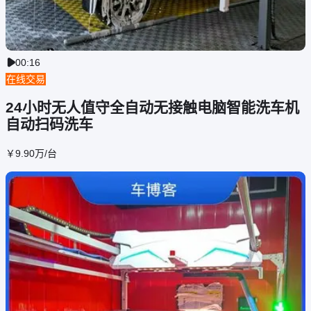
00:16

在线交易
24小时无人值守全自动无接触电脑智能洗车机
自动扫码洗车
￥
9
.90
万
/台