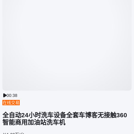
00:38

在线交易
全自动24小时洗车设备全套车博客无接触360
智能商用加油站洗车机