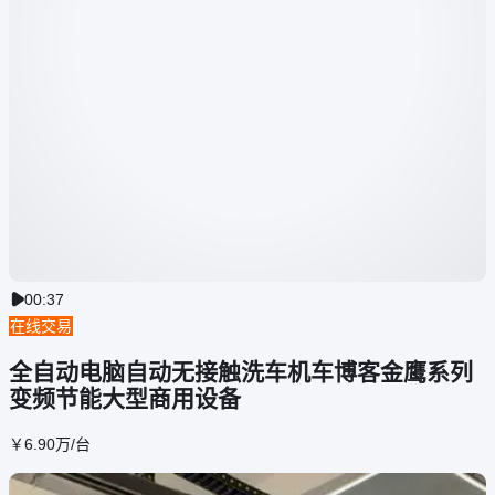
00:37

在线交易
全自动电脑自动无接触洗车机车博客金鹰系列
变频节能大型商用设备
￥
6
.90
万
/台