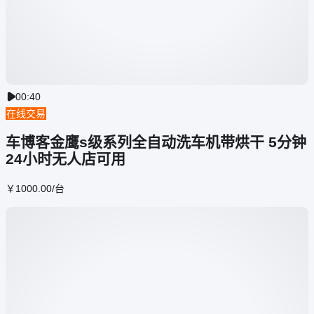
00:40

在线交易
车博客金鹰s级系列全自动洗车机带烘干 5分钟
24小时无人店可用
￥
1000
.00
/台