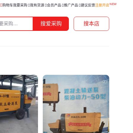
购物车
我要采购
我有货源
会员产品
推广产品
建议反馈
注册开店
搜爱采购
搜本店