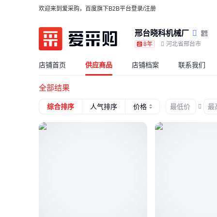
欢迎来到爱采购，百度旗下B2B平台
登录/注册
邢台晓科机械厂
8年
河北省邢台市
店铺首页
供应商品
店铺档案
联系我们
全部结果
价格
综合排序
人气排序