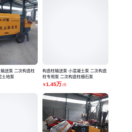
输送泵 二次构造柱
构造柱输送泵 小混凝土泵 二次构造
泥土地泵
柱专用泵 二次构造柱细石泵
1
.45
万
￥
/台