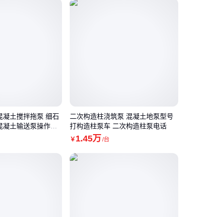
混凝土搅拌拖泵 细石
二次构造柱浇筑泵 混凝土地泵型号
混凝土输送泵操作规
打构造柱泵车 二次构造柱泵电话
1
.45
万
￥
/台