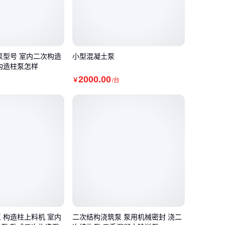
泵型号 室内二次构造
小型混凝土泵
构造柱泵怎样
2000
.00
￥
/台
 构造柱上料机 室内
二次结构浇筑泵 泵用机械密封 浇二