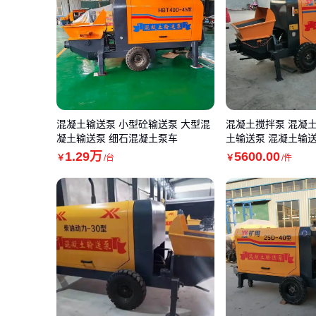
混凝土输送泵 小型砼输送泵 大型混
混凝土搅拌泵 混凝
凝土输送泵 细石混凝土泵车
土输送泵 混凝土输
1
.29
万
5600
.00
￥
/台
￥
/件