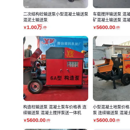
二次结构砼输送泵小型混凝土输送泵
车载搅拌输送泵 混
混泥土输送泵
矿混凝土输送泵 混
1
.00
万
5600
.00
￥
/件
￥
/件
构造柱输送泵 混凝土泵车价格表 连
小型混凝土地泵价格
续输送泵 混凝土搅拌泵送一体机
泵 连续输送泵 混凝
5600
.00
5600
.00
￥
/件
￥
/件