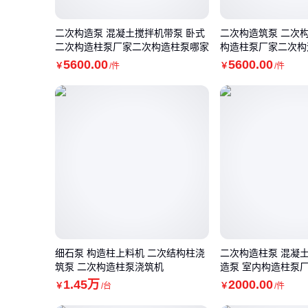
二次构造泵 混凝土搅拌机带泵 卧式
二次构造筑泵 二次
二次构造柱泵厂家二次构造柱泵哪家
构造柱泵厂家二次构
5600
.00
5600
.00
￥
/件
￥
/件
细石泵 构造柱上料机 二次结构柱浇
二次构造柱泵 混凝
筑泵 二次构造柱泵浇筑机
造泵 室内构造柱泵
1
.45
万
2000
.00
￥
/台
￥
/件