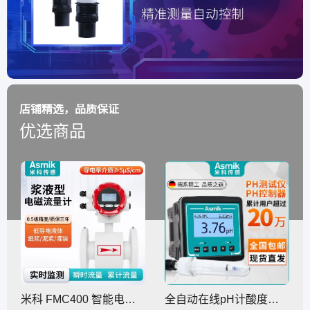
店铺精选，品质保证
优选商品
米科 FMC400 智能电磁流量计 高精度 泥浆矿浆纸浆 废水 低电导率
全自动在线pH计酸度计工业污水废水酸碱度测试仪ph控制器4-20mA