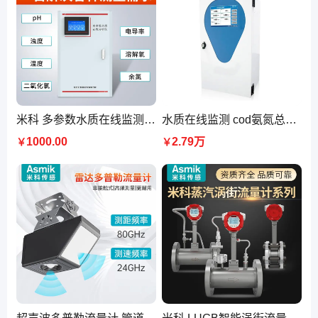
米科 多参数水质在线监测仪 浊度溶解氧电导率PH余氯 水质分析仪
水质在线监测 cod氨氮总磷总氮重金属 多参数检测设备环保 分析仪
1000.00
2.79万
￥
￥