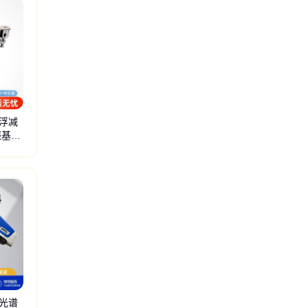
浮减
振基座
光学平台
BK-A气浮式减振器
BK-R气浮式减振器
橡胶减振垫
光谱