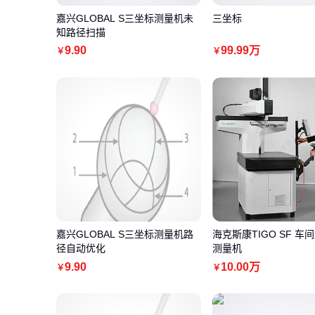
嘉兴GLOBAL S三坐标测量机未
三坐标
知路径扫描
9
.90
99
.99
万
￥
￥
嘉兴GLOBAL S三坐标测量机路
海克斯康TIGO SF 车
径自动优化
测量机
9
.90
10
.00
万
￥
￥