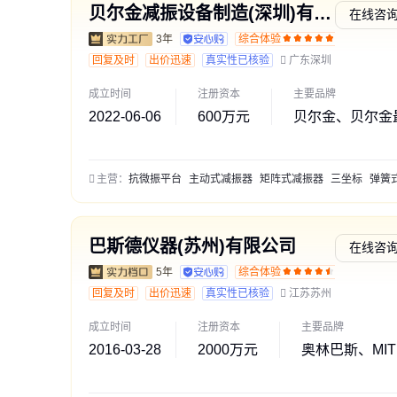
贝尔金减振设备制造(深圳)有限公司
在线咨
3年
综合体验
通过深
回复及时
出价迅速
真实性已核验
广东深圳
成立时间
注册资本
主要品牌
2022-06-06
600万元
贝尔金、贝尔金
主营：
抗微振平台
主动式减振器
矩阵式减振器
三坐标
弹簧式减振
巴斯德仪器(苏州)有限公司
在线咨
5年
综合体验
交易勋
回复及时
出价迅速
真实性已核验
江苏苏州
成立时间
注册资本
主要品牌
2016-03-28
2000万元
奥林巴斯、MITU