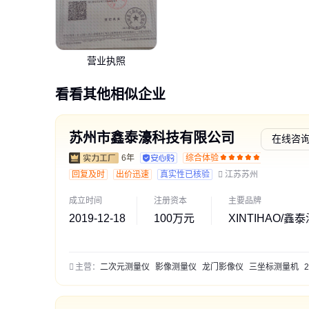
营业执照
看看其他相似企业
苏州市鑫泰濠科技有限公司
在线咨
6年
综合体验
通过深
回复及时
出价迅速
真实性已核验
江苏苏州
成立时间
注册资本
主要品牌
2019-12-18
100万元
XINTIHAO/
主营：
二次元测量仪
影像测量仪
龙门影像仪
三坐标测量机
2.5次元