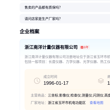
售卖的产品都有质保吗？
请问店家是生产厂家吗？
企业档案
浙江南洋计量仪器有限公司
8年
浙江南洋计量仪器有限公司注册地址位于浙江省玉环市
包括一般项目：长度仪器、力学仪器、光学仪器、热工
具、液压工具、度量衡器检测设备批发零售及售后服务
易制毒化学品），通用仪器仪表制造，废旧金属回收与
目：货物进出口；技术进出口（依法须经批准的项目，
成立时间
1996-01-17
1
主营商品：
厂家地址：
浙江省玉环市机电功能区
查看地图