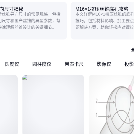
向尺寸揭秘
M16×1挤压丝锥底孔攻略
析丝锥导向尺寸的常见规格，包括
本文详解M16×1挤压丝锥的底
用尺寸和国产丝锥的典型参数，帮
技巧，包括材料影响、加工要点
快速理解丝锥设计的关键细节。
题解决方案，助你轻松应对螺纹
战。
圆度仪
圆柱度仪
带表卡尺
影像仪
投影