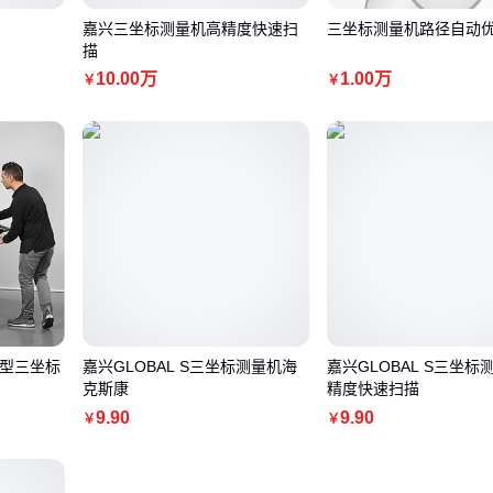
嘉兴三坐标测量机高精度快速扫
三坐标测量机路径自动
描
10
.00
万
1
.00
万
￥
￥
间型三坐标
嘉兴GLOBAL S三坐标测量机海
嘉兴GLOBAL S三坐标
克斯康
精度快速扫描
9
.90
9
.90
￥
￥