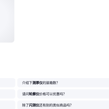
介绍下
测厚仪
的装箱数？
请问
轮廓仪
价格可以优惠吗？
除了
闪测仪
还有别的类似商品吗？