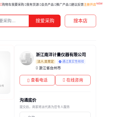
购物车
我要采购
我有货源
会员产品
推广产品
建议反馈
注册开店
搜爱采购
搜本店
浙江南洋计量仪器有限公司
法人:吴育定
通过真实性核验
浙江省台州市
查看电话
在线咨询
沟通底价
提交后，商家将派代表为您专人服务