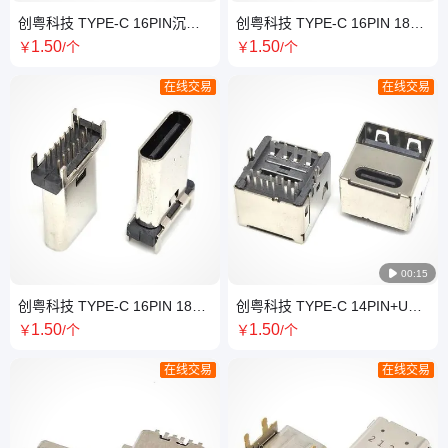
创粤科技 TYPE-C 16PIN沉板
创粤科技 TYPE-C 16PIN 180
母座 沉板0.8-1.0-1.1-1.2-1.6-
度插板母座 四脚插板 双排针
1
.50
1
.50
￥
/个
￥
/个
2.1-2.4MM
DIP 高H=15.0MM
在线交易
在线交易

00:15
创粤科技 TYPE-C 16PIN 180
创粤科技 TYPE-C 14PIN+USB
度插板母座 四脚插板 双排针
2.0 4PIN二合一母座 180度插
1
.50
1
.50
￥
/个
￥
/个
DIP 高H=13.7MM
板DIP H=11.0MM
在线交易
在线交易