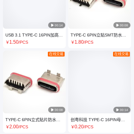

00:14

00:08
USB 3.1 TYPE-C 16PIN加高母
TYPE-C 6PIN立贴SMT防水母
座 四脚插板 有柱 单排贴片
座 三脚插板 舌片外露 粉末冶金
1
.50
1
.80
￥
/PCS
￥
/PCS
SMT 双壳
带胶圈
在线交易
在线交易

00:08

00:14
TYPE-C 6PIN立式贴片防水母
创粤科技 TYPE-C 16PIN母座
座 两脚插+两脚贴 舌片外露 粉
板上四脚插板SMT 有柱
2
.00
0
.20
￥
/PCS
￥
/PCS
末冶金
L=7.35MM 无弹