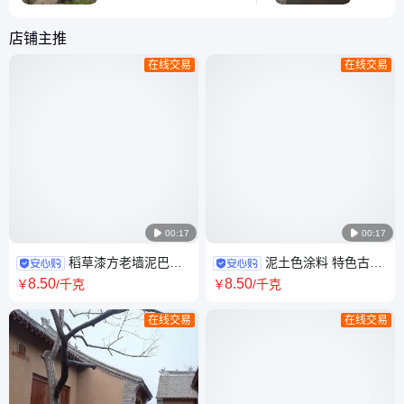
的特性， 同时在材料和
也进行了
工艺上进行了改良， 使
材料和工
店铺主推
墙体更加坚固耐用，不易
进， 使
在线交易
在线交易
开裂和变形。
用，不易
仿夯土涂
流行的建
饰艺术涂
是对传统
升级， 

00:17

00:17
稻草漆方老墙泥巴效
泥土色涂料 特色古镇
果艾勒维特田园风艺术涂料可
稻草漆修建 艾勒维特外墙耐水
8
.50
8
.50
￥
/千克
￥
/千克
带料施工DC-001
艺术涂料DC-001
在线交易
在线交易