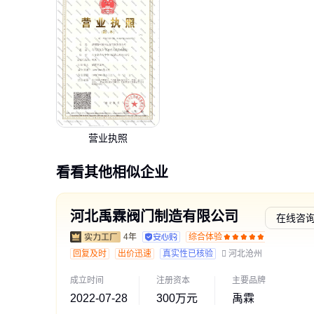
营业执照
看看其他相似企业
河北禹霖阀门制造有限公司
在线咨
4年
综合体验
交易勋
回复及时
出价迅速
真实性已核验
河北沧州
成立时间
注册资本
主要品牌
2022-07-28
300万元
禹霖