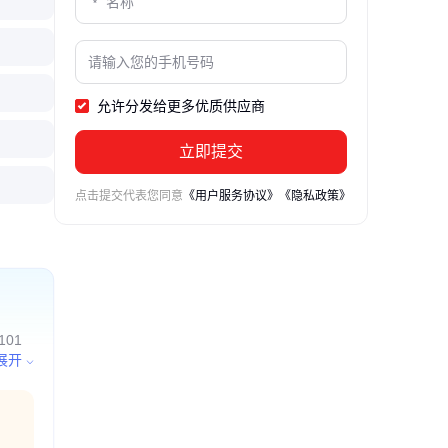
允许分发给更多优质供应商
立即提交
点击提交代表您同意
《用户服务协议》
《隐私政策》
01
；进出
展开