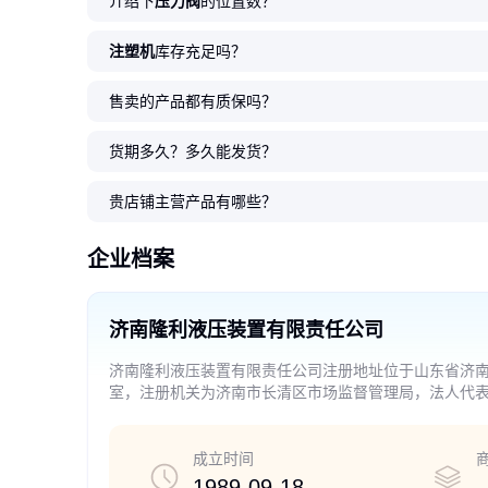
介绍下
压力阀
的位置数？
注塑机
库存充足吗？
售卖的产品都有质保吗？
货期多久？多久能发货？
贵店铺主营产品有哪些？
企业档案
济南隆利液压装置有限责任公司
济南隆利液压装置有限责任公司注册地址位于山东省济南
室，注册机关为济南市长清区市场监督管理局，法人代
口业务。（依法须经批准的项目，经相关部门批准后方
成立时间
1989-09-18
-