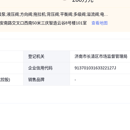
泄压阀;液控管;升降机;单向阀;电磁阀;单级泵;液压阀;方向阀;拖拉机;背压阀;平衡阀;多级阀;溢流阀;电磁铁;换向阀;减压阀;节流阀;vp-40fa123;液压单向;法兰连接;连接压力;高压直流;控制方向;电磁溢流;调压阀块
南路交叉口西南50米三庆智造云谷8号楼101室
查看地图
登记机关
济南市长清区市场监督管理局
企业信用代码
91370103163322127J
控股)
销售品牌
-