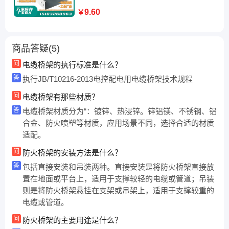
9.60
￥
商品答疑(5)
问
电缆桥架的执行标准是什么？
答
执行JB/T10216-2013电控配电用电缆桥架技术规程
问
电缆桥架有那些材质？
答
电缆桥架材质分为“：镀锌、热浸锌。锌铝镁、不锈钢、铝
合金、防火喷塑等材质，应用场景不同，选择合适的材质
适配。
问
防火桥架的安装方法是什么？
答
包括直接安装和吊装两种。直接安装是将防火桥架直接放
置在地面或平台上，适用于支撑较轻的电缆或管道；吊装
则是将防火桥架悬挂在支架或吊架上，适用于支撑较重的
电缆或管道。
问
防火桥架的主要用途是什么？