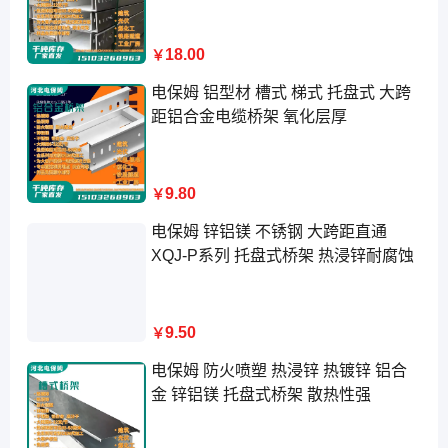
18.00
￥
电保姆 铝型材 槽式 梯式 托盘式 大跨
距铝合金电缆桥架 氧化层厚
9.80
￥
电保姆 锌铝镁 不锈钢 大跨距直通
XQJ-P系列 托盘式桥架 热浸锌耐腐蚀
9.50
￥
电保姆 防火喷塑 热浸锌 热镀锌 铝合
金 锌铝镁 托盘式桥架 散热性强