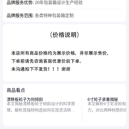
品牌服务优势:
20年包装箱设计生产经验
品牌服务范围:
各类特种包装箱定制
商品看点
漂移板轮子为何倾斜
6寸轮子承重揭秘
本文揭秘漂移板轮子倾斜设计的科学原
本文解析6寸尼龙轮和
理，解析其独特构造如何实现灵活转向
力，对比两种材质的优
与稳定滑行，带你了解这项街头运动背
购建议，帮助读者根据
后的力学智慧。
轮子。