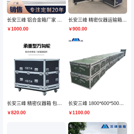
长安三峰 铝合金箱厂家 转运箱 减震固定航空箱定制 称重包装箱厂定做
长安三峰 精密仪器运输箱工厂 物资存放箱定制 20年品质
1000.00
900.00
￥
￥
长安三峰 精密仪器箱 包装箱定制 设备工具箱厂家销售
长安三峰 1800*600*500mm铝合金箱定制 带轮子航空箱20年源头工厂
820.00
1100.00
￥
￥