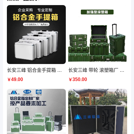
长安三峰 铝合金手提箱 仪器包装箱定做 五金工具箱 收纳 手提 可定制
长安三峰 带轮 滚塑箱厂 安全器材防护箱 物资箱 塑料箱 密闭可空投军绿
49.00
350.00
￥
￥