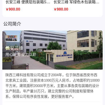
长安三峰 便携铝包装箱SF965物资储备箱定制 军绿色
长安三峰 军绿色木包装箱定做 设备运输箱 木箱厂家 转运箱工厂 免熏蒸
900.00
980.00
￥
￥
公司简介
长安三峰
用心服务 全力以赴
陕西三峰科技有限公司成立于2004年，位于陕西省西安市西
北家具工业园，注册资本1000万元人民币，占地面积约10000
平方米，建筑面积20000平方米，主要从事各类包装箱的设计
生产制造。年产量10万只，建立完整的公司制度和管理体
系，保障公司有序良性发展，更好服务客户。