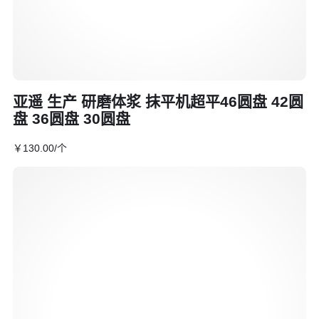
亚遥 生产 研磨体浆 抹平机超平46圆盘 42圆
盘 36圆盘 30圆盘
￥
130
.00
/个