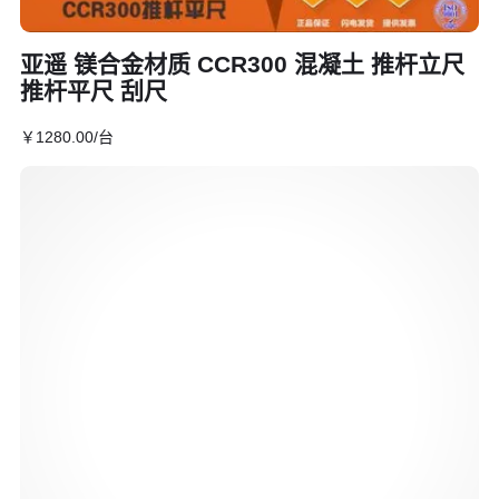
亚遥 镁合金材质 CCR300 混凝土 推杆立尺
推杆平尺 刮尺
￥
1280
.00
/台