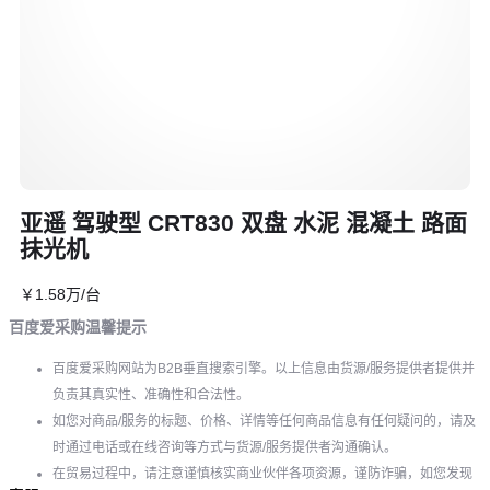
亚遥 驾驶型 CRT830 双盘 水泥 混凝土 路面
抹光机
￥
1
.58
万
/台
百度爱采购温馨提示
百度爱采购网站为B2B垂直搜索引擎。以上信息由货源/服务提供者提供并
负责其真实性、准确性和合法性。
如您对商品/服务的标题、价格、详情等任何商品信息有任何疑问的，请及
时通过电话或在线咨询等方式与货源/服务提供者沟通确认。
在贸易过程中，请注意谨慎核实商业伙伴各项资源，谨防诈骗，如您发现