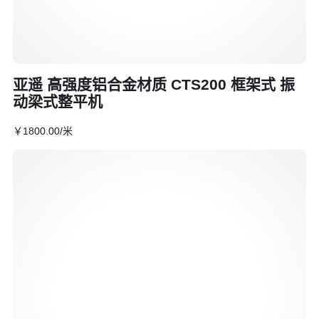
亚遥 高强度铝合金材质 CTS200 框架式 振
动梁式整平机
￥
1800
.00
/米