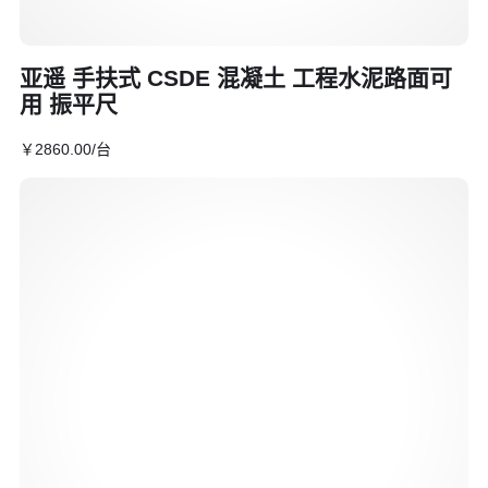
亚遥 手扶式 CSDE 混凝土 工程水泥路面可
用 振平尺
￥
2860
.00
/台