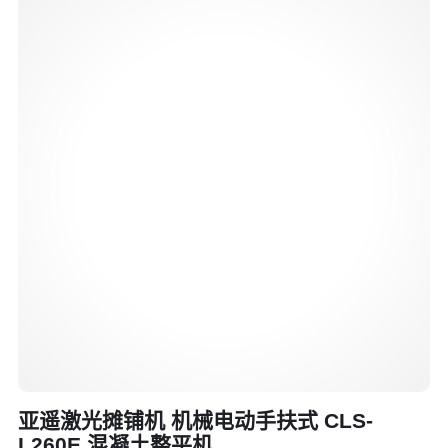
亚遥激光摊铺机 机械电动手扶式 CLS-
L260E 混凝土整平机