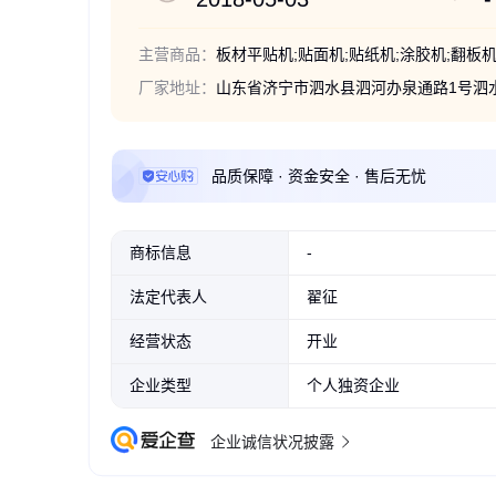
主营商品：
厂家地址：
山东省济宁市泗水县泗河办泉通路1号泗
品质保障 · 资金安全 · 售后无忧
商标信息
-
法定代表人
翟征
经营状态
开业
企业类型
个人独资企业
企业诚信状况披露