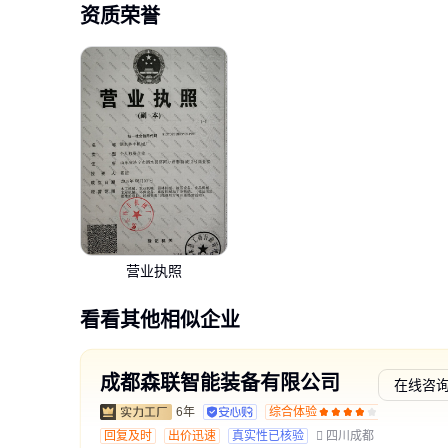
资质荣誉
营业执照
看看其他相似企业
成都森联智能装备有限公司
在线咨
6年
综合体验
交易勋
回复及时
出价迅速
真实性已核验
四川成都