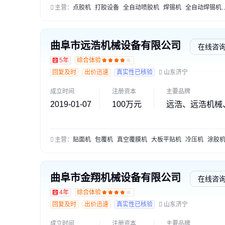
主营：
点胶机
打胶设备
全自动喷胶机
焊锡机
全自动焊锡机
曲阜市远浩机械设备有限公司
在线咨
5年
综合体验
回复及时
出价迅速
真实性已核验
山东济宁
成立时间
注册资本
主要品牌
2019-01-07
100万元
远浩、远浩机械
主营：
贴面机
包覆机
真空覆膜机
大板平贴机
冷压机
涂胶
曲阜市金翔机械设备有限公司
在线咨
4年
综合体验
回复及时
出价迅速
真实性已核验
山东济宁
成立时间
注册资本
主要品牌