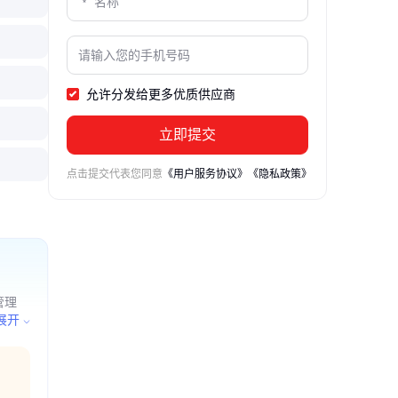
允许分发给更多优质供应商
立即提交
点击提交代表您同意
《用户服务协议》
《隐私政策》
管理
工及购
展开