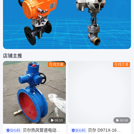
店铺主推
在线交易
在线交易

00:15

00:08
贝尔热风管道电动通
贝尔 D971X-16