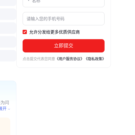
允许分发给更多优质供应商
立即提交
点击提交代表您同意
《用户服务协议》
《隐私政策》
表为闫
的项
展开