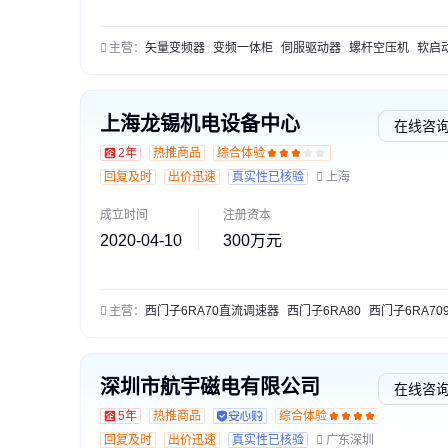
主营：
矢量变频器
变频一体柜
伺服驱动器
螺杆空压机
软启动
上海龙锡机电设备中心
在线咨
2年
热推商品
综合体验
回复及时
出价迅速
真实性已核验
上海
成立时间
注册资本
2020-04-10
300万元
主营：
西门子6RA70直流调速器
西门子6RA80
西门子6RA70
深圳市航宇磁电有限公司
在线咨
5年
热推商品
综合体验
回复及时
出价迅速
真实性已核验
广东深圳