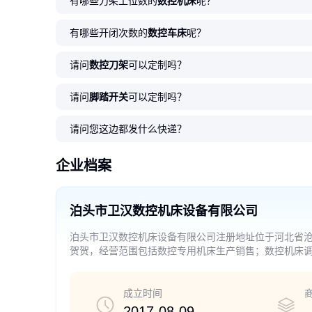
有哪些刀架工位数的
数控机床
呢？
有哪些开闭次数的
数控车床
呢？
请问
数控刀架
可以定制吗？
请问
脚踏开关
可以定制吗？
请问您这边都发什么快递？
企业档案
泊头市卫汉数控机床设备有限公司
泊头市卫汉数控机床设备有限公司注册地址位于河北省
贺贺，经营范围包括数控专用机床生产销售；数控机床调
目，经相关部门批准后方可开展经营活动）
成立时间
2017-08-09
-