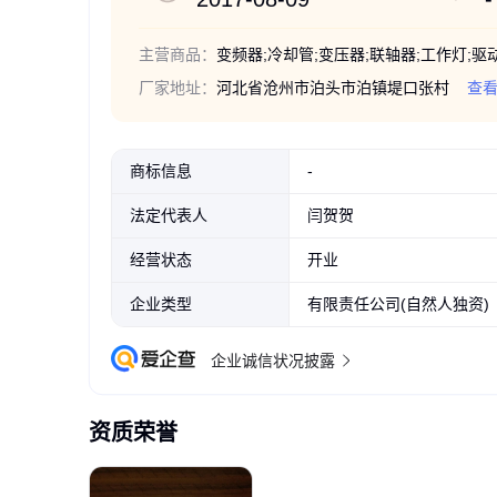
主营商品：
厂家地址：
河北省沧州市泊头市泊镇堤口张村
查
商标信息
-
法定代表人
闫贺贺
经营状态
开业
企业类型
有限责任公司(自然人独资)
企业诚信状况披露
资质荣誉