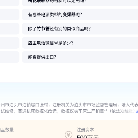
梅花联轴器
的材质可以定制吗？
有哪些电源类型的
变频器
呢？
除了
竹节管
还有别的类似商品吗？
店主电话微信号是多少？
能否提供出口？
沧州市泊头市泊镇堤口张村，注册机关为泊头市市场监督管理局，法人代
试维修；普通机床数控化改造；数控仪表车床生产销售**（依法须经批准
商品数量
注册资本
500万元