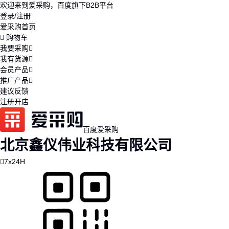
欢迎来到爱采购，百度旗下B2B平台
登录/注册
爱采购首页
购物车
我要采购
我有货源
会员产品
推广产品
建议反馈
注册开店
百度爱采购
北京鑫仪伟业科技有限公司
7x24H