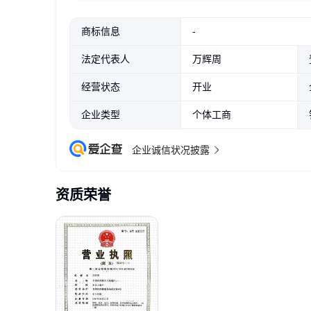
商标信息
-
法定代表人
万辉周
经营状态
开业
企业类型
个体工商
企业诚信状况披露
资质荣誉