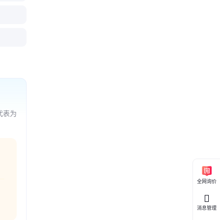
代表为
全网询价
消息管理