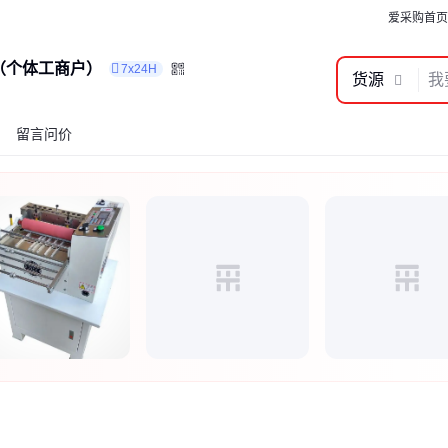
爱采购首页
（个体工商户）
7x24H
货源
留言问价