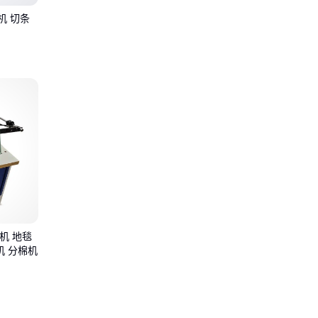
条机 切条
条机 地毯
机 分棉机