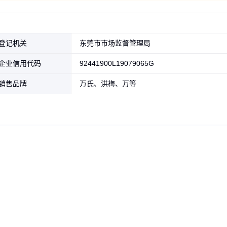
登记机关
东莞市市场监督管理局
企业信用代码
92441900L19079065G
销售品牌
万氏、洪梅、万等