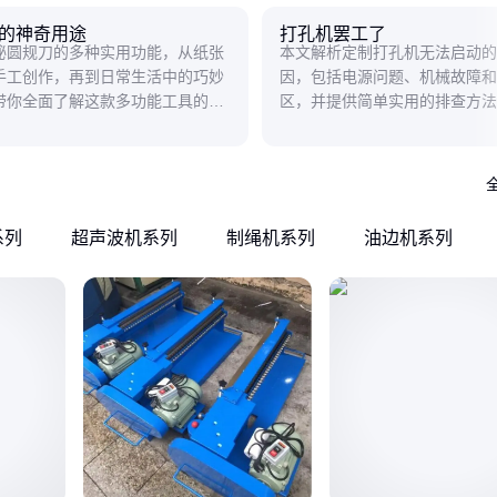
的神奇用途
打孔机罢工了
秘圆规刀的多种实用功能，从纸张
本文解析定制打孔机无法启动的
手工创作，再到日常生活中的巧妙
因，包括电源问题、机械故障和
带你全面了解这款多功能工具的独
区，并提供简单实用的排查方法
。
快速解决问题。
系列
超声波机系列
制绳机系列
油边机系列