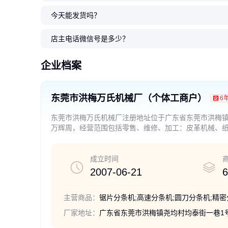
今天能发货吗？
店主电话微信号是多少？
企业档案
东莞市洪梅万氏机械厂（个体工商户）
6
东莞市洪梅万氏机械厂注册地址位于广东省东莞市洪梅镇
万辉周，经营范围包括零售、维修、加工：皮革机械、
成立时间
2007-06-21
6
主营商品：
锯片分条机;高速分条机;圆刀分条机;精密
厂家地址：
广东省东莞市洪梅镇尧均村均泰街一巷1号