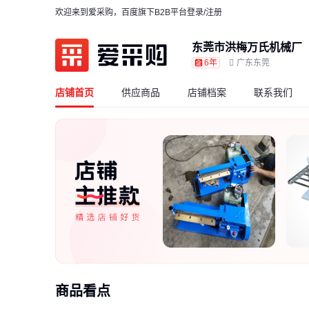
欢迎来到爱采购，百度旗下B2B平台
登录/注册
东莞市洪梅万氏机械厂
6年
广东东莞
店铺首页
供应商品
店铺档案
联系我们
商品看点