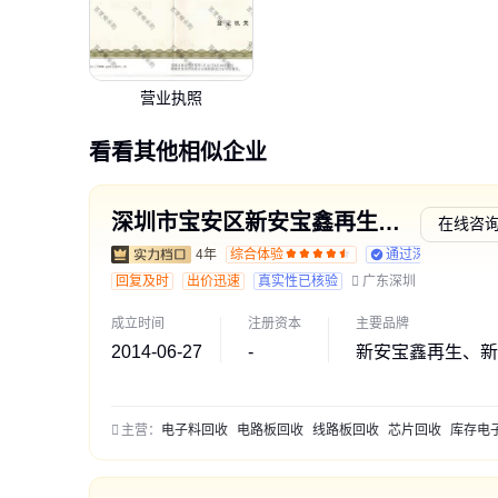
营业执照
看看其他相似企业
深圳市宝安区新安宝鑫再生资源回收站
在线咨
4年
综合体验
通过深度核验
回复及时
出价迅速
真实性已核验
广东深圳
成立时间
注册资本
主要品牌
2014-06-27
-
新安宝鑫再生、新
主营：
电子料回收
电路板回收
线路板回收
芯片回收
库存电子产品回