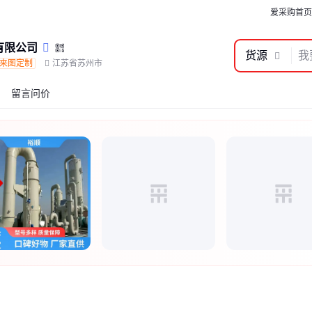
爱采购首页
有限公司
货源
来图定制
江苏省苏州市
留言问价