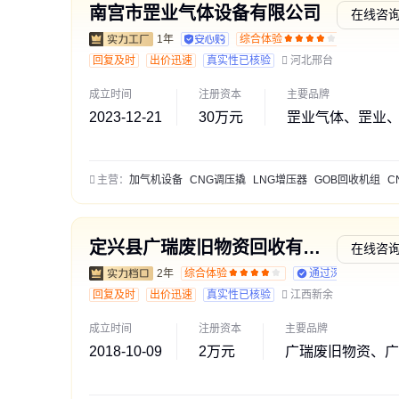
南宫市罡业气体设备有限公司
在线咨
1年
综合体验
通过深
回复及时
出价迅速
真实性已核验
河北邢台
成立时间
注册资本
主要品牌
2023-12-21
30万元
罡业气体、罡业
主营：
加气机设备
CNG调压撬
LNG增压器
GOB回收机组
CNG减
定兴县广瑞废旧物资回收有限公司
在线咨
2年
综合体验
通过深度核验
回复及时
出价迅速
真实性已核验
江西新余
成立时间
注册资本
主要品牌
2018-10-09
2万元
广瑞废旧物资、广