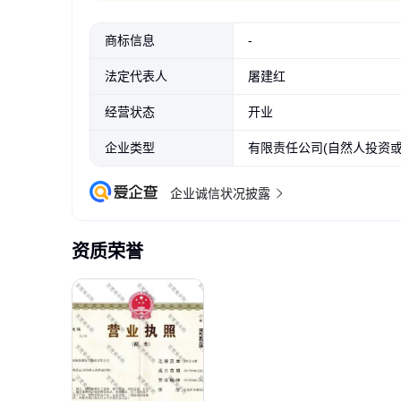
商标信息
-
法定代表人
屠建红
经营状态
开业
企业类型
有限责任公司(自然人投资或
企业诚信状况披露
资质荣誉