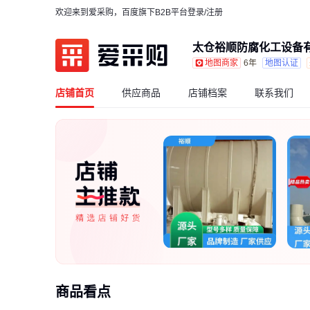
欢迎来到爱采购，百度旗下B2B平台
登录/注册
太仓裕顺防腐化工设备
6年
地图认证
地图商家
店铺首页
供应商品
店铺档案
联系我们
商品看点