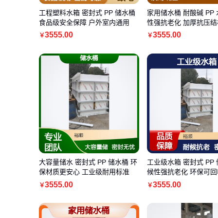
工程塑料水箱 密封式 PP 储水桶
家用储水桶 耐酸碱 PP 
食品级安全保障 户外室内通用
性强抗老化 加厚抗压结
3555
.00
3555
.00
￥
￥
大容量储水 密封式 PP 储水桶 环
工业级水箱 密封式 PP 
保材质更安心 工业级耐用标准
候性强抗老化 环保可回
3555
.00
3555
.00
￥
￥