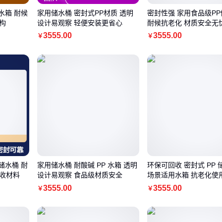
水箱 耐候
家用储水桶 密封式PP材质 透明
密封性强 家用食品级P
构
设计易观察 轻便安装更省心
耐候抗老化 材质安全无
3555
.00
3555
.00
￥
￥
储水桶 耐
家用储水桶 耐酸碱 PP 水箱 透明
环保可回收 密封式 PP 
收材料
设计易观察 食品级材质安全
场景适用水箱 抗老化使
3555
.00
3555
.00
￥
￥