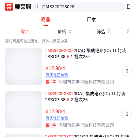
商品
厂家
综合
价格
筛选

部分商品可按需定制，具体以商家为准
TMS320
F
2802
2DAQ 集成电路(IC) TI 封装
TSSOP-38-
6
.1 批次25+
12
.98
￥
/个
真实性已核验
深圳市芯宇华航科技有限公司
1年
TMS320
F
2802
3DAT 集成电路(IC) TI 封装
TSSOP-38-
6
.2 批次25+
12
.98
￥
/个
真实性已核验
深圳市芯宇华航科技有限公司
1年
TMS320
F
2802
2DAQR 集成电路(IC) TI 封装