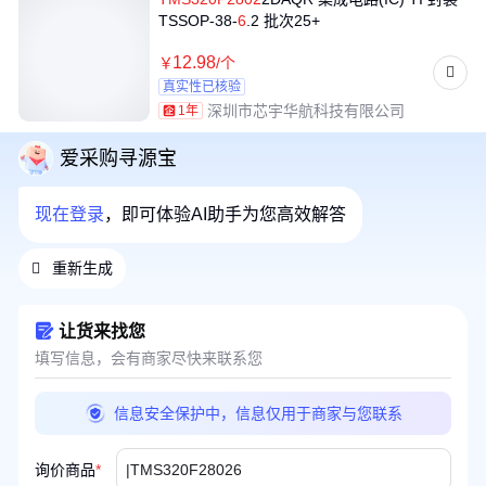
TSSOP-38-
6
.2 批次25+
12
.98
￥
/个
真实性已核验
深圳市芯宇华航科技有限公司
1年
爱采购寻源宝
现在登录
，即可体验AI助手为您高效解答
重新生成
让货来找您
填写信息，会有商家尽快来联系您
信息安全保护中，信息仅用于商家与您联系
询价商品
*