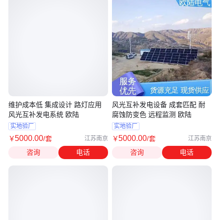
维护成本低 集成设计 路灯应用
风光互补发电设备 成套匹配 耐
风光互补发电系统 欧陆
腐蚀防变色 远程监测 欧陆
实地验厂
实地验厂
5000
.00
5000
.00
￥
/套
￥
/套
江苏南京
江苏南京
咨询
电话
咨询
电话