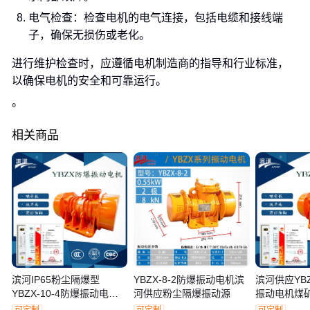
电气检查：检查电机的电气连接，包括电缆和接线端
子，确保无损伤或老化。
进行维护检查时，应遵循电机制造商的指导和行业标准，
以确保电机的安全和可靠运行。
。
相关商品
滨河IP65粉尘隔爆型
YBZX-8-2防爆振动电机滨
滨河供应YBZ
YBZX-10-4防爆振动电机
河供应粉尘隔爆振动源
振动电机煤
煤矿洗选振动源
境适用激振
可定制
可定制
可定制