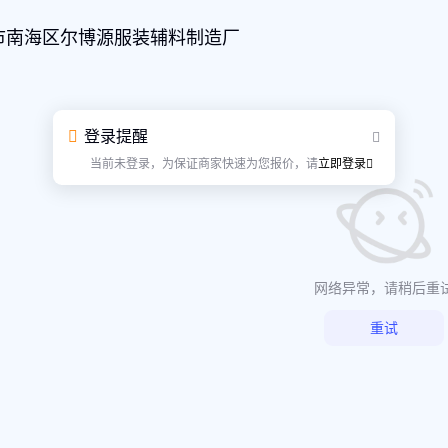
市南海区尔博源服装辅料制造厂
登录提醒
当前未登录，为保证商家快速为您报价，请
立即登录
网络异常，请稍后重
重试