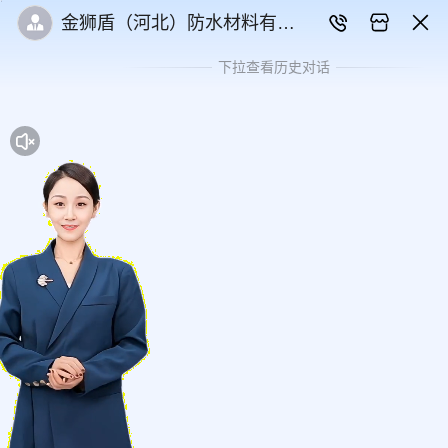
金狮盾（河北）防水材料有限
公司
下拉查看历史对话