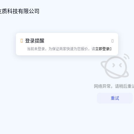
友质科技有限公司
登录提醒
当前未登录，为保证商家快速为您报价，请
立即登录
网络异常，请稍后重
重试