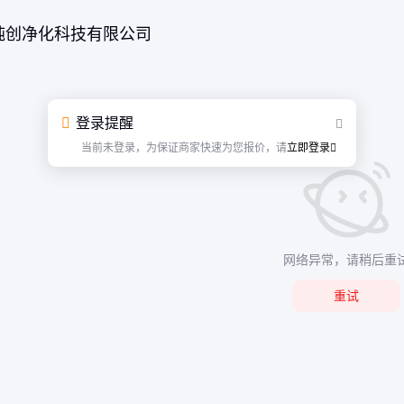
纯创净化科技有限公司
登录提醒
当前未登录，为保证商家快速为您报价，请
立即登录
网络异常，请稍后重
重试