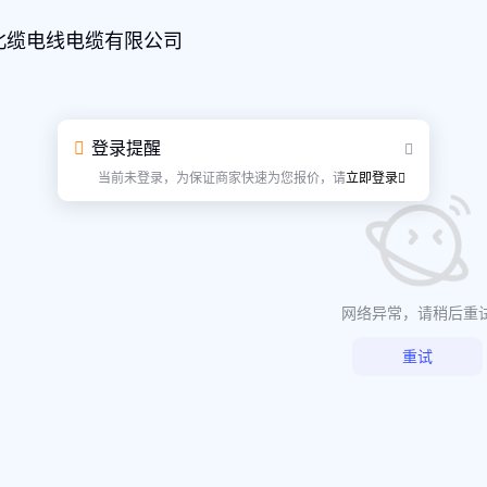
北缆电线电缆有限公司
登录提醒
当前未登录，为保证商家快速为您报价，请
立即登录
网络异常，请稍后重
重试