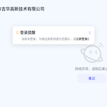
市吉华高新技术有限公司
登录提醒
当前未登录，为保证商家快速为您报价，请
立即登录
网络异常，请稍后重
重试