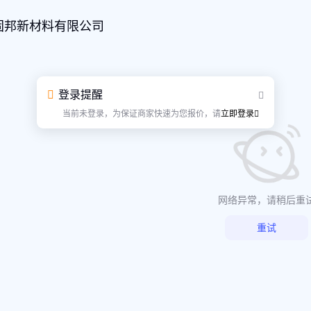
固邦新材料有限公司
登录提醒
当前未登录，为保证商家快速为您报价，请
立即登录
网络异常，请稍后重
重试