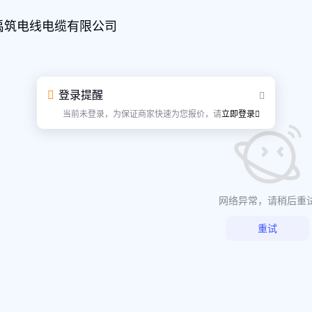
禹筑电线电缆有限公司
登录提醒
当前未登录，为保证商家快速为您报价，请
立即登录
网络异常，请稍后重
重试