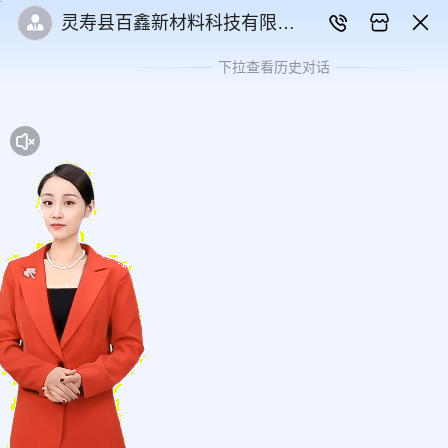
灵寿县百鑫新材料科技有限公
司
下拉查看历史对话