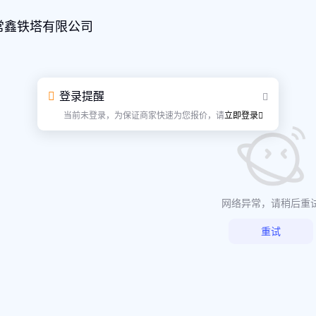
常鑫铁塔有限公司
登录提醒
当前未登录，为保证商家快速为您报价，请
立即登录
网络异常，请稍后重
重试