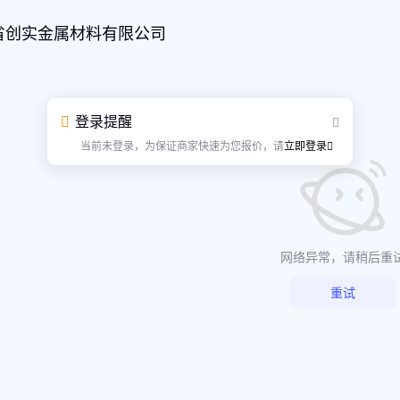
省创实金属材料有限公司
登录提醒
当前未登录，为保证商家快速为您报价，请
立即登录
网络异常，请稍后重
重试