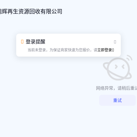
旭辉再生资源回收有限公司
登录提醒
当前未登录，为保证商家快速为您报价，请
立即登录
网络异常，请稍后重
重试