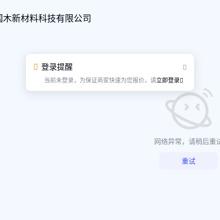
国木新材料科技有限公司
登录提醒
当前未登录，为保证商家快速为您报价，请
立即登录
网络异常，请稍后重
重试