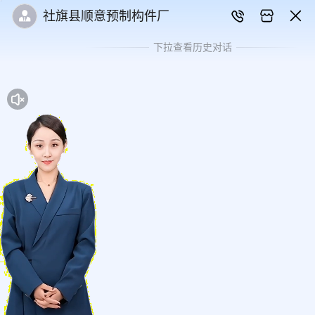
社旗县顺意预制构件厂
下拉查看历史对话