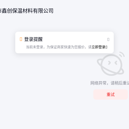
市鑫创保温材料有限公司
登录提醒
当前未登录，为保证商家快速为您报价，请
立即登录
网络异常，请稍后重
重试