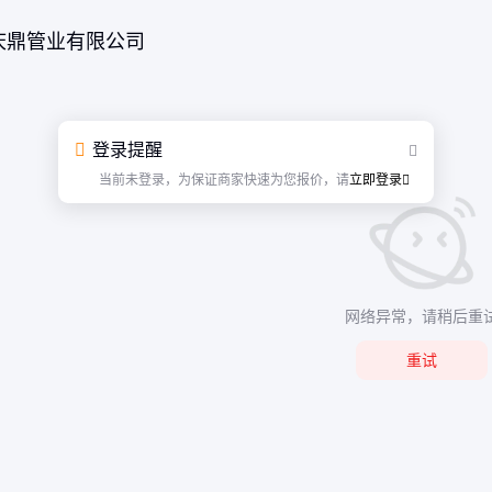
庆鼎管业有限公司
登录提醒
当前未登录，为保证商家快速为您报价，请
立即登录
网络异常，请稍后重
重试