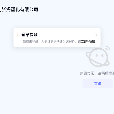
刘张扬塑化有限公司
登录提醒
当前未登录，为保证商家快速为您报价，请
立即登录
网络异常，请稍后重
重试