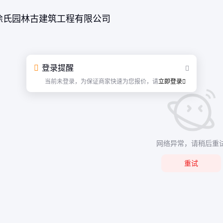
徐氏园林古建筑工程有限公司
登录提醒
当前未登录，为保证商家快速为您报价，请
立即登录
网络异常，请稍后重
重试