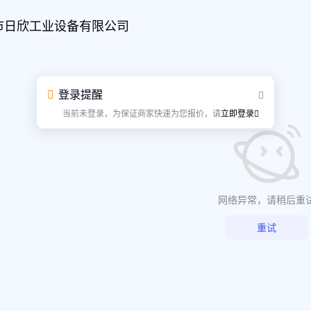
市日欣工业设备有限公司
登录提醒
当前未登录，为保证商家快速为您报价，请
立即登录
网络异常，请稍后重
重试