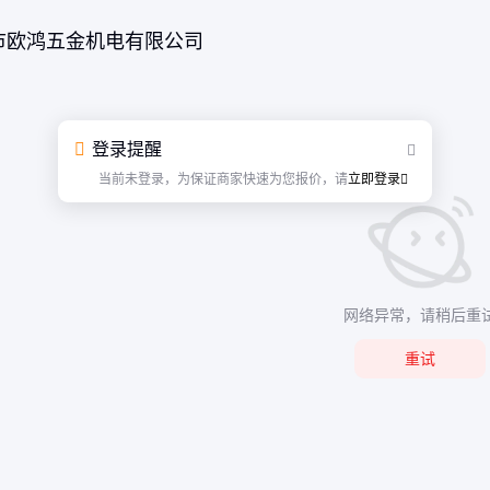
市欧鸿五金机电有限公司
登录提醒
当前未登录，为保证商家快速为您报价，请
立即登录
网络异常，请稍后重
重试