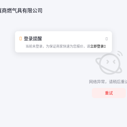
冀商燃气具有限公司
登录提醒
当前未登录，为保证商家快速为您报价，请
立即登录
网络异常，请稍后重
重试