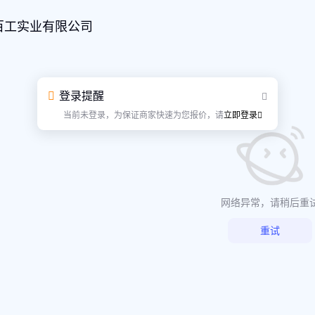
百工实业有限公司
登录提醒
当前未登录，为保证商家快速为您报价，请
立即登录
网络异常，请稍后重
重试