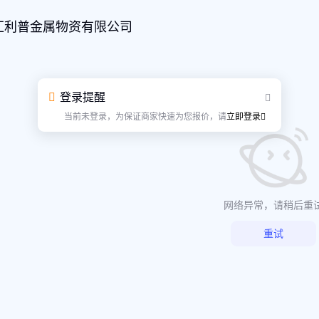
汇利普金属物资有限公司
登录提醒
当前未登录，为保证商家快速为您报价，请
立即登录
网络异常，请稍后重
重试