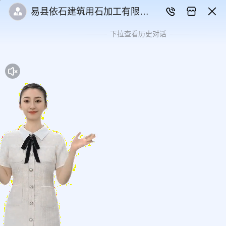
易县依石建筑用石加工有限公
司
下拉查看历史对话